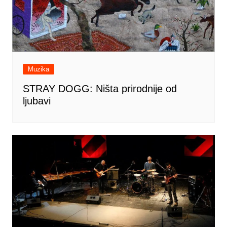
Muzika
STRAY DOGG: Ništa prirodnije od
ljubavi