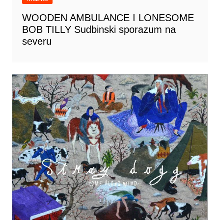
WOODEN AMBULANCE I LONESOME
BOB TILLY Sudbinski sporazum na
severu