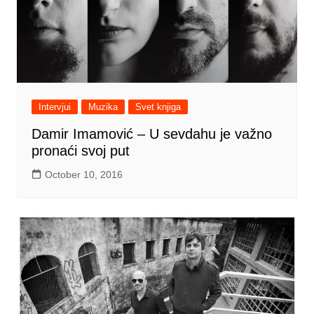
Intervjui
Muzika
Svet knjiga
Damir Imamović ‒ U sevdahu je važno
pronaći svoj put
October 10, 2016