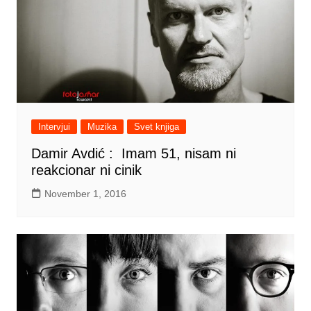
Intervjui
Muzika
Svet knjiga
Damir Avdić : Imam 51, nisam ni
reakcionar ni cinik
November 1, 2016