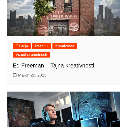
Galerija
Intervjui
Kreativnost
Vizuelne umetnosti
Ed Freeman – Tajna kreativnosti
March 20, 2025