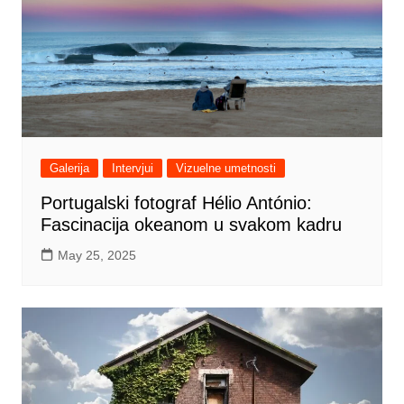
Galerija
Intervjui
Vizuelne umetnosti
Portugalski fotograf Hélio António:
Fascinacija okeanom u svakom kadru
May 25, 2025