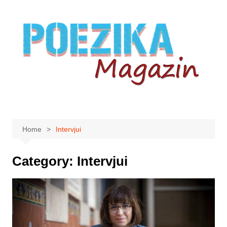
Skip
to
content
Home
Intervjui
Category:
Intervjui