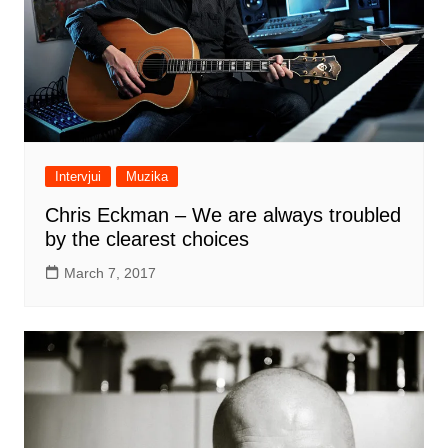
Intervjui
Muzika
Chris Eckman – We are always troubled
by the clearest choices
March 7, 2017