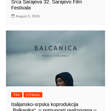
Srca Sarajeva 32. Sarajevo Film
Festivala
August 3, 2026
Film
U Fokusu
Italijansko-srpska koprodukcija
„Balkanika“, u potpunosti realizovana u