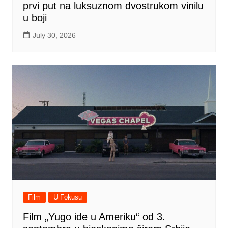
prvi put na luksuznom dvostrukom vinilu
u boji
July 30, 2026
Film
U Fokusu
Film „Yugo ide u Ameriku“ od 3.