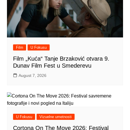
Film
U Fokusu
Film „Kuća“ Tanje Brzaković otvara 9.
Dunav Film Fest u Smederevu
August 7, 2026
U Fokusu
Vizuelne umetnosti
Cortona On The Move 2026: Festival