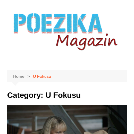
Skip
to
content
Home
U Fokusu
Category:
U Fokusu