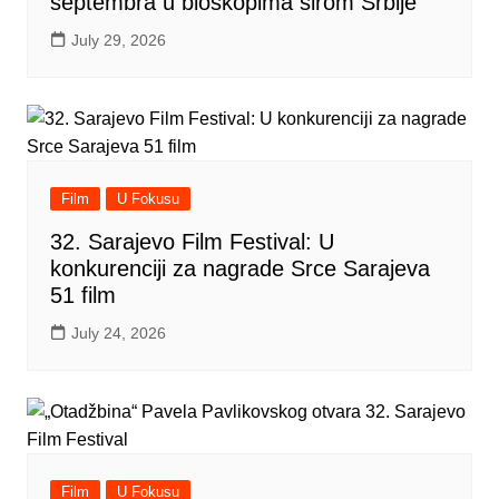
septembra u bioskopima širom Srbije
July 29, 2026
Film
U Fokusu
32. Sarajevo Film Festival: U
konkurenciji za nagrade Srce Sarajeva
51 film
July 24, 2026
Film
U Fokusu