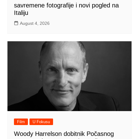
savremene fotografije i novi pogled na
Italiju
August 4, 2026
Film
U Fokusu
Woody Harrelson dobitnik Počasnog