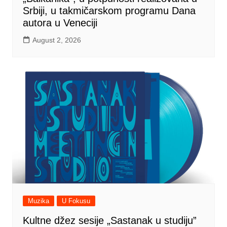
Srbiji, u takmičarskom programu Dana
autora u Veneciji
August 2, 2026
Muzika
U Fokusu
Kultne džez sesije „Sastanak u studiju”