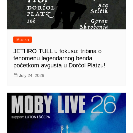
Muzika
JETHRO TULL u fokusu: tribina o
fenomenu legendarnog benda
početkom avgusta u Dorćol Platzu!
July 24, 2026