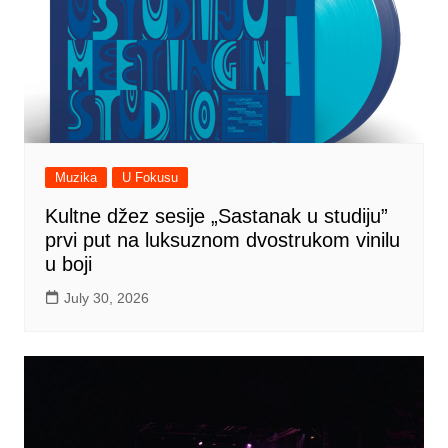
Muzika
U Fokusu
Kultne džez sesije „Sastanak u studiju”
prvi put na luksuznom dvostrukom vinilu
u boji
July 30, 2026