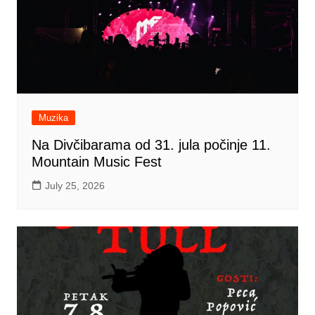
Muzika
Na Divčibarama od 31. jula počinje 11.
Mountain Music Fest
July 25, 2026