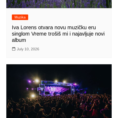
Muzika
Iva Lorens otvara novu muzičku eru
singlom Vreme trošiš mi i najavljuje novi
album
July 10, 2026