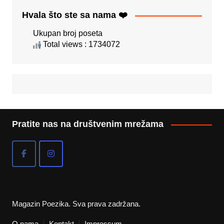
Hvala što ste sa nama ❤️
Ukupan broj poseta
Total views : 1734072
Pratite nas na društvenim mrežama
Magazin Poezika. Sva prava zadržana.
O nama
Kontakt
Impressum