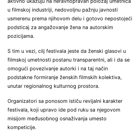
aktivno ukazuju na neravnopravan položaj umetnica
u filmskoj industriji, nedovoljnu pažnju javnosti
usmerenu prema njihovom delu i gotovo nepostojeći
podsticaj za angažovanje žena na autorskim
pozicijama.
S tim u vezi, cilj festivala jeste da ženski glasovi u
filmskoj umetnosti postanu transparentni, ali i da se
omogući povezivanje autorki i na taj način
podstakne formiranje ženskih filmskih kolektiva,
unutar regionalnog kulturnog prostora.
Organizatori sa ponosom ističu revijalni karakter
festivala, koji upravo ide pod ruku sa njegovom
misijom međusobnog osnaživanja umesto
kompeticije.