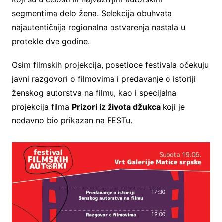
segmentima delo žena. Selekcija obuhvata
najautentičnija regionalna ostvarenja nastala u
protekle dve godine.
Osim filmskih projekcija, posetioce festivala očekuju
javni razgovori o filmovima i predavanje o istoriji
ženskog autorstva na filmu, kao i specijalna
projekcija filma
Prizori iz života džukca
koji je
nedavno bio prikazan na FESTu.