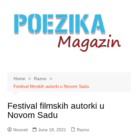
Skip
to
content
Home
Razno
Festival filmskih autorki u Novom Sadu
Festival filmskih autorki u
Novom Sadu
Novosti
June 18, 2021
Razno