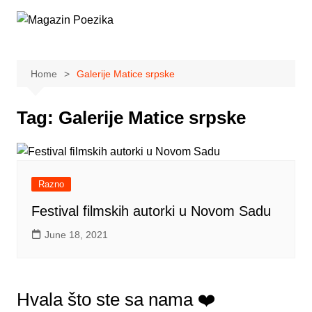
Skip
to
content
Home
Galerije Matice srpske
Tag:
Galerije Matice srpske
Razno
Festival filmskih autorki u Novom Sadu
June 18, 2021
Hvala što ste sa nama ❤️