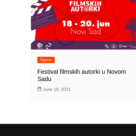
Razno
Festival filmskih autorki u Novom
Sadu
June 18, 2021