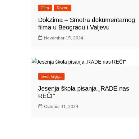
Film
Razno
DokZima – Smotra dokumentarnog
filma u Beogradu i Valjevu
November 15, 2024
Svet knjiga
Jesenja škola pisanja „RADE nas
REČI”
October 11, 2024