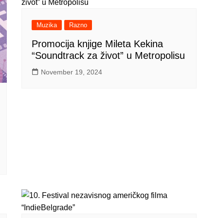
Muzika
Razno
Promocija knjige Mileta Kekina
“Soundtrack za život” u Metropolisu
November 19, 2024