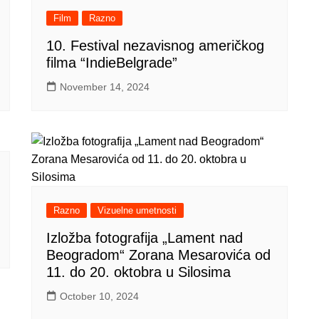
Film
Razno
10. Festival nezavisnog američkog
filma “IndieBelgrade”
November 14, 2024
Razno
Vizuelne umetnosti
Izložba fotografija „Lament nad
Beogradom“ Zorana Mesarovića od
11. do 20. oktobra u Silosima
October 10, 2024