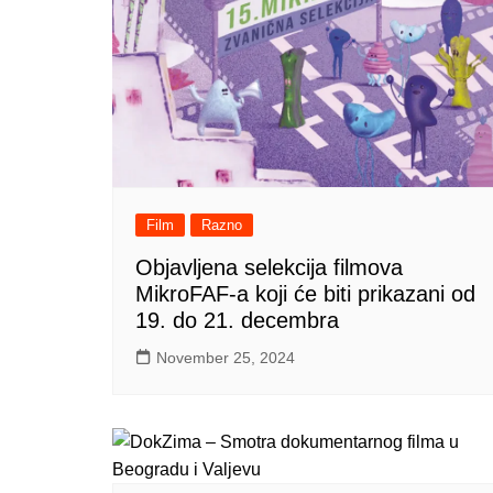
Film
Razno
Objavljena selekcija filmova
MikroFAF-a koji će biti prikazani od
19. do 21. decembra
November 25, 2024