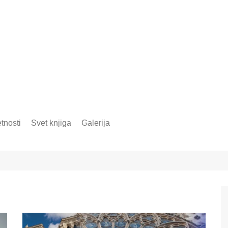
tnosti
Svet knjiga
Galerija