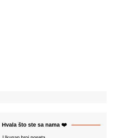
Hvala što ste sa nama ❤️
Ukupan broj poseta