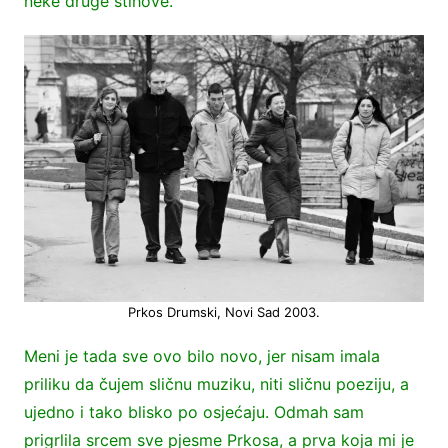
neke druge stihove.
Prkos Drumski, Novi Sad 2003.
Meni je tada sve ovo bilo novo, jer nisam imala
priliku da čujem sličnu muziku, niti sličnu poeziju, a
ujedno i tako blisko po osjećaju. Odmah sam
prigrlila srcem sve pjesme Prkosa, a prva koja mi je