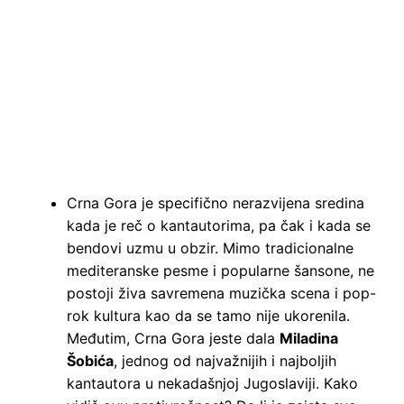
Crna Gora je specifično nerazvijena sredina
kada je reč o kantautorima, pa čak i kada se
bendovi uzmu u obzir. Mimo tradicionalne
mediteranske pesme i popularne šansone, ne
postoji živa savremena muzička scena i pop-
rok kultura kao da se tamo nije ukorenila.
Međutim, Crna Gora jeste dala
Miladina
Šobića
, jednog od najvažnijih i najboljih
kantautora u nekadašnjoj Jugoslaviji. Kako