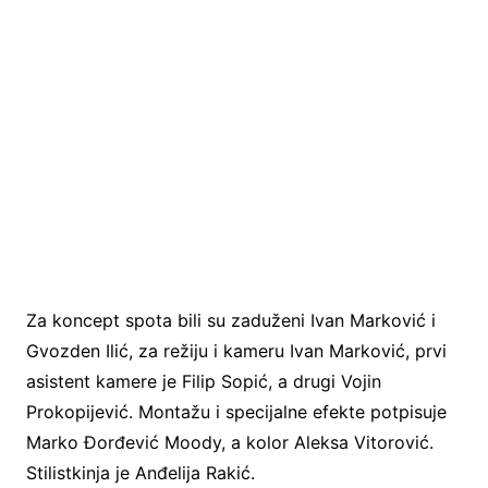
Za koncept spota bili su zaduženi Ivan Marković i
Gvozden Ilić, za režiju i kameru Ivan Marković, prvi
asistent kamere je Filip Sopić, a drugi Vojin
Prokopijević. Montažu i specijalne efekte potpisuje
Marko Đorđević Moody, a kolor Aleksa Vitorović.
Stilistkinja je Anđelija Rakić.