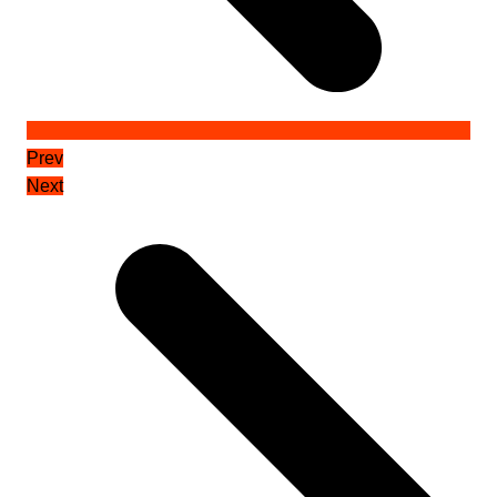
Prev
Next