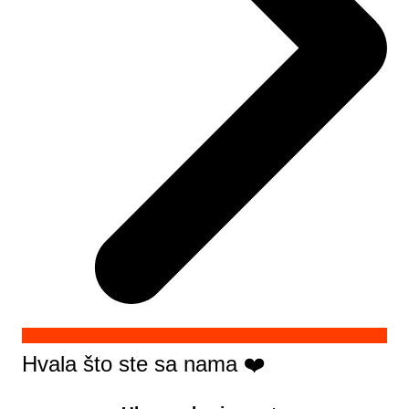
Hvala što ste sa nama ❤️