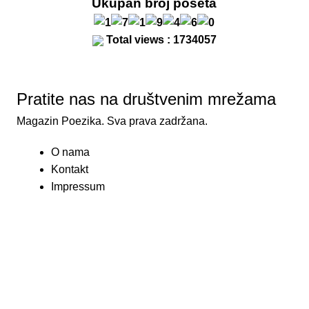
Ukupan broj poseta
Total views : 1734057
Pratite nas na društvenim mrežama
Magazin Poezika. Sva prava zadržana.
O nama
Kontakt
Impressum