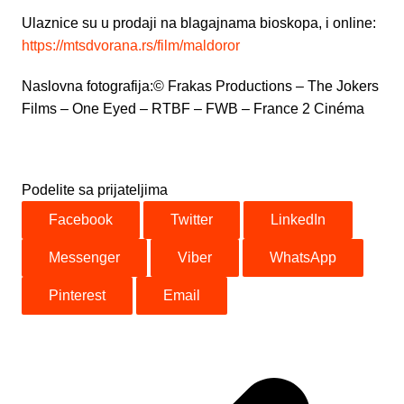
Ulaznice su u prodaji na blagajnama bioskopa, i online:
https://mtsdvorana.rs/film/maldoror
Naslovna fotografija:© Frakas Productions – The Jokers
Films – One Eyed – RTBF – FWB – France 2 Cinéma
Podelite sa prijateljima
Facebook
Twitter
LinkedIn
Messenger
Viber
WhatsApp
Pinterest
Email
Post
navigation