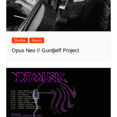
Muzika
Razno
Opus Neo // Gurdjieff Project