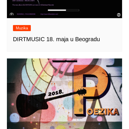
Muzika
DIRTMUSIC 18. maja u Beogradu