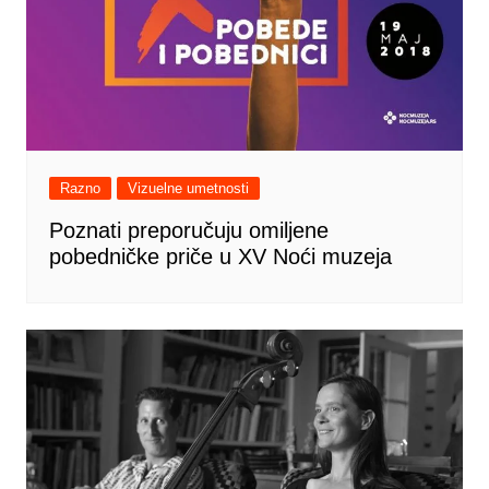
Razno
Vizuelne umetnosti
Poznati preporučuju omiljene
pobedničke priče u XV Noći muzeja