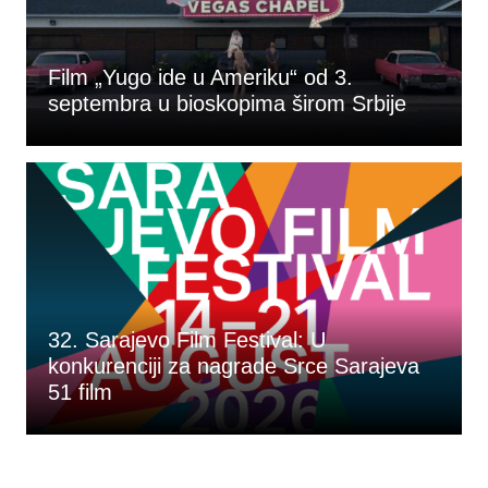
Film „Yugo ide u Ameriku“ od 3.
septembra u bioskopima širom Srbije
32. Sarajevo Film Festival: U
konkurenciji za nagrade Srce Sarajeva
51 film