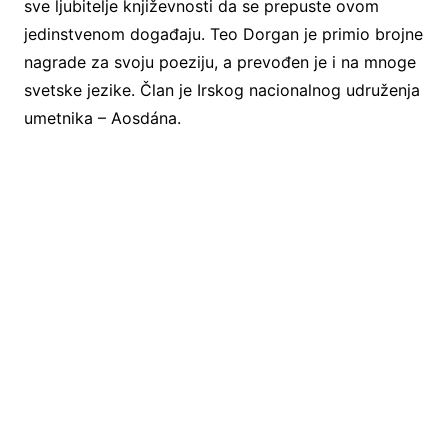
sve ljubitelje književnosti da se prepuste ovom
jedinstvenom događaju. Teo Dorgan je primio brojne
nagrade za svoju poeziju, a prevođen je i na mnoge
svetske jezike. Član je Irskog nacionalnog udruženja
umetnika – Aosdána.