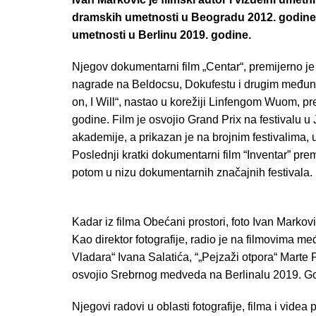
dramskih umetnosti u Beogradu 2012. godine, a
umetnosti u Berlinu 2019. godine.
Njegov dokumentarni film „Centar“, premijerno je 
nagrade na Beldocsu, Dokufestu i drugim međun
on, I Will“, nastao u korežiji Linfengom Wuom, p
godine. Film je osvojio Grand Prix na festivalu 
akademije, a prikazan je na brojnim festivalima, 
Poslednji kratki dokumentarni film “Inventar” pre
potom u nizu dokumentarnih značajnih festivala.
Kadar iz filma Obećani prostori, foto Ivan Markov
Kao direktor fotografije, radio je na filmovima m
Vladara“ Ivana Salatića, “„Pejzaži otpora“ Marte
osvojio Srebrnog medveda na Berlinalu 2019. G
Njegovi radovi u oblasti fotografije, filma i videa