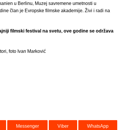
thanien u Berlinu, Muzej savremene umetnosti u
ne član je Evropske filmske akademije. Živi i radi na
niji filmski festival na svetu, ove godine se održava
ori, foto Ivan Marković
Messenger
Viber
WhatsApp