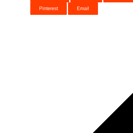
Pinterest
Email
Post
navigation