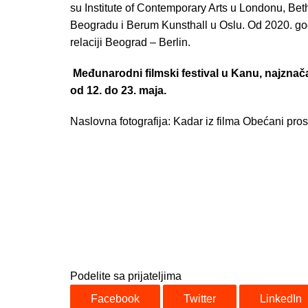
su Institute of Contemporary Arts u Londonu, Be
Beogradu i Berum Kunsthall u Oslu. Od 2020. godi
relaciji Beograd – Berlin.
Međunarodni filmski festival u Kanu, najznačaj
od 12. do 23. maja.
Naslovna fotografija: Kadar iz filma Obećani prost
Podelite sa prijateljima
Facebook
Twitter
LinkedIn