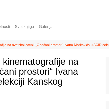
tnosti
Svet knjiga
Galerija
ije na svetskoj sceni: „Obećani prostori“ Ivana Markovića u ACID selek
 kinematografije na
ćani prostori“ Ivana
lekciji Kanskog