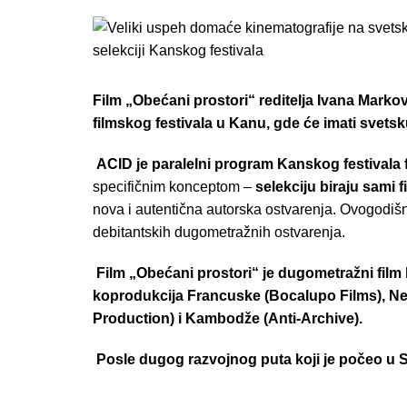
Film „Obećani prostori“ reditelja Ivana Mark
filmskog festivala u Kanu, gde će imati svetsk
ACID je paralelni program Kanskog festivala 
specifičnim konceptom –
selekciju biraju sami f
nova i autentična autorska ostvarenja. Ovogodišn
debitantskih dugometražnih ostvarenja.
Film „Obećani prostori“ je dugometražni film
koprodukcija Francuske (Bocalupo Films), Nem
Production) i Kambodže (Anti-Archive).
Posle dugog razvojnog puta koji je počeo u Sr