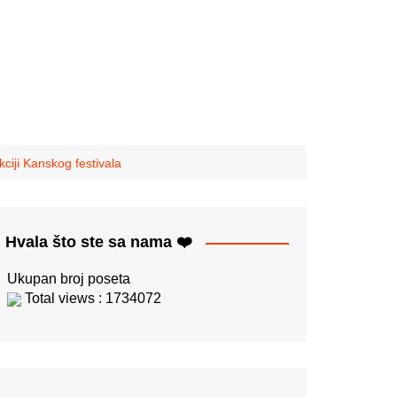
ciji Kanskog festivala
Hvala što ste sa nama ❤️
Ukupan broj poseta
Total views : 1734072