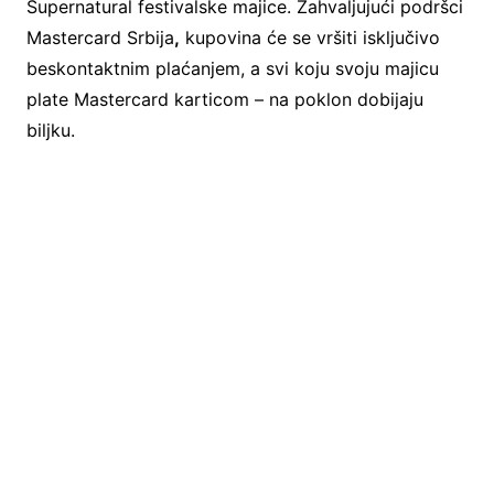
Supernatural festivalske majice. Zahvaljujući podršci
Mastercard Srbija
,
kupovina će se vršiti isključivo
beskontaktnim plaćanjem, a svi koju svoju majicu
plate Mastercard karticom – na poklon dobijaju
biljku.