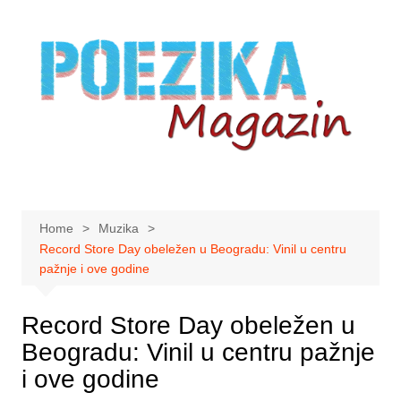
Skip
to
content
Home
Muzika
Record Store Day obeležen u Beogradu: Vinil u centru
pažnje i ove godine
Record Store Day obeležen u
Beogradu: Vinil u centru pažnje
i ove godine