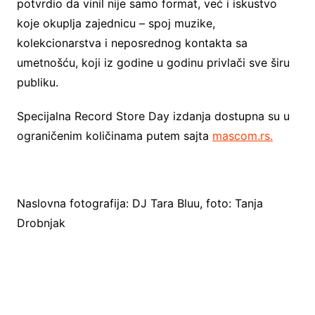
potvrdio da vinil nije samo format, već i iskustvo
koje okuplja zajednicu – spoj muzike,
kolekcionarstva i neposrednog kontakta sa
umetnošću, koji iz godine u godinu privlači sve širu
publiku.
Specijalna Record Store Day izdanja dostupna su u
ograničenim količinama putem sajta
mascom.rs.
Naslovna fotografija: DJ Tara Bluu, foto: Tanja
Drobnjak