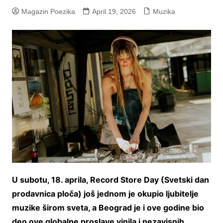
Magazin Poezika
April 19, 2026
Muzika
U subotu, 18. aprila, Record Store Day (Svetski dan
prodavnica ploča) još jednom je okupio ljubitelje
muzike širom sveta, a Beograd je i ove godine bio
deo ove globalne proslave vinila i nezavisnih