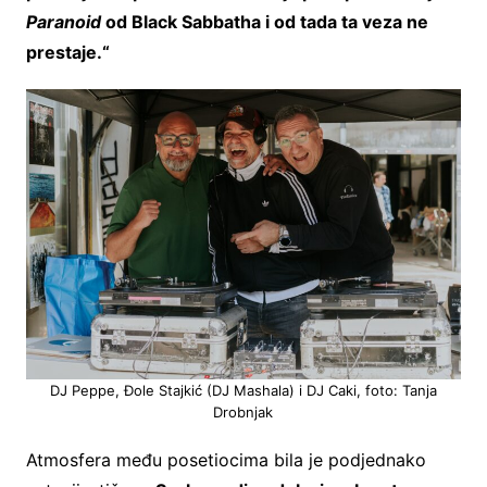
Paranoid
od Black Sabbatha i od tada ta veza ne
prestaje.“
DJ Peppe, Đole Stajkić (DJ Mashala) i DJ Caki, foto: Tanja
Drobnjak
Atmosfera među posetiocima bila je podjednako