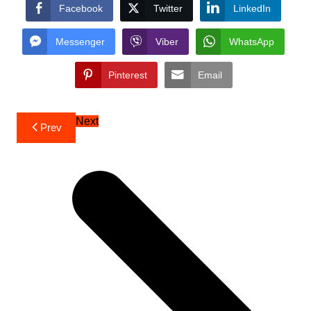
Facebook
Twitter
LinkedIn
Messenger
Viber
WhatsApp
Pinterest
Email
Post
Next
Prev
navigation