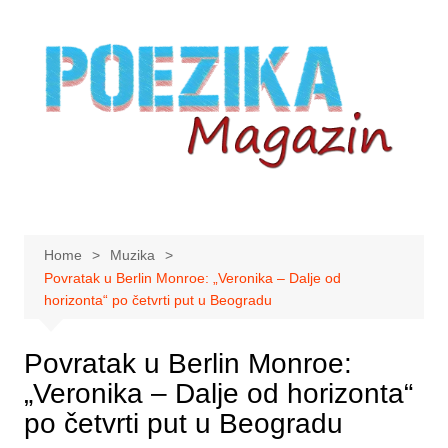
Skip
to
content
Home
Muzika
Povratak u Berlin Monroe: „Veronika – Dalje od
horizonta“ po četvrti put u Beogradu
Povratak u Berlin Monroe:
„Veronika – Dalje od horizonta“
po četvrti put u Beogradu