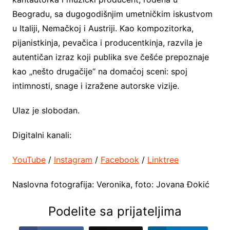
Beogradu, sa dugogodišnjim umetničkim iskustvom
u Italiji, Nemačkoj i Austriji. Kao kompozitorka,
pijanistkinja, pevačica i producentkinja, razvila je
autentičan izraz koji publika sve češće prepoznaje
kao „nešto drugačije“ na domaćoj sceni: spoj
intimnosti, snage i izražene autorske vizije.
Ulaz je slobodan.
Digitalni kanali:
YouTube
/
Instagram
/
Facebook
/
Linktree
Naslovna fotografija: Veronika, foto: Jovana Đokić
Podelite sa prijateljima