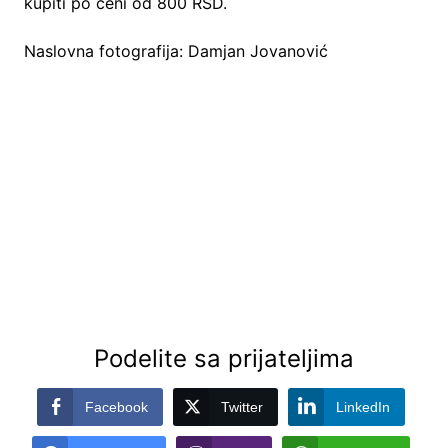
kupiti po ceni od 800 RSD.
Naslovna fotografija: Damjan Jovanović
Podelite sa prijateljima
Facebook
Twitter
LinkedIn