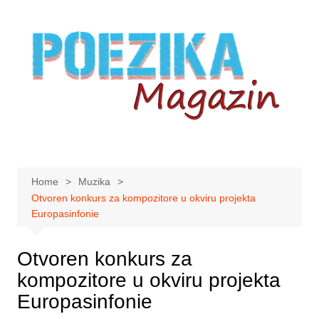
Skip
to
content
Home
Muzika
Otvoren konkurs za kompozitore u okviru projekta
Europasinfonie
Otvoren konkurs za
kompozitore u okviru projekta
Europasinfonie