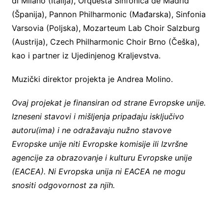
di Milano (Italija), Orquesta Sinfónica de Madrid
(Španija), Pannon Philharmonic (Mađarska), Sinfonia
Varsovia (Poljska), Mozarteum Lab Choir Salzburg
(Austrija), Czech Philharmonic Choir Brno (Češka),
kao i partner iz Ujedinjenog Kraljevstva.
Muzički direktor projekta je Andrea Molino.
Ovaj projekat je finansiran od strane Evropske unije.
Izneseni stavovi i mišljenja pripadaju isključivo
autoru(ima) i ne odražavaju nužno stavove
Evropske unije niti Evropske komisije ili Izvršne
agencije za obrazovanje i kulturu Evropske unije
(EACEA). Ni Evropska unija ni EACEA ne mogu
snositi odgovornost za njih.