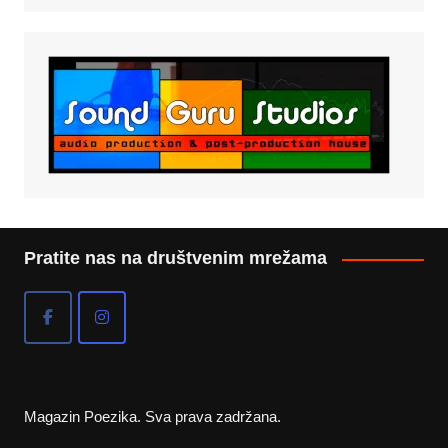
Pratite nas na društvenim mrežama
Magazin Poezika. Sva prava zadržana.