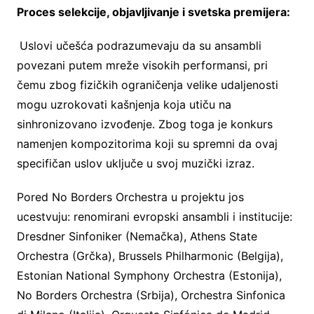
Proces selekcije, objavljivanje i svetska premijera:
Uslovi učešća podrazumevaju da su ansambli
povezani putem mreže visokih performansi, pri
čemu zbog fizičkih ograničenja velike udaljenosti
mogu uzrokovati kašnjenja koja utiču na
sinhronizovano izvođenje. Zbog toga je konkurs
namenjen kompozitorima koji su spremni da ovaj
specifičan uslov uključe u svoj muzički izraz.
Pored No Borders Orchestra u projektu jos
ucestvuju: renomirani evropski ansambli i institucije:
Dresdner Sinfoniker (Nemačka), Athens State
Orchestra (Grčka), Brussels Philharmonic (Belgija),
Estonian National Symphony Orchestra (Estonija),
No Borders Orchestra (Srbija), Orchestra Sinfonica