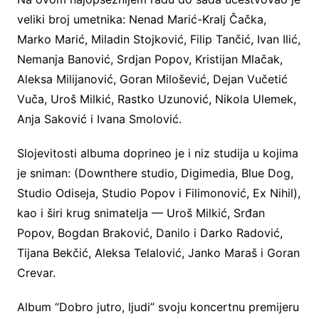
veliki broj umetnika: Nenad Marić-Kralj Čačka,
Marko Marić, Miladin Stojković, Filip Tančić, Ivan Ilić,
Nemanja Banović, Srdjan Popov, Kristijan Mlačak,
Aleksa Milijanović, Goran Milošević, Dejan Vučetić
Vuča, Uroš Milkić, Rastko Uzunović, Nikola Ulemek,
Anja Saković i Ivana Smolović.
Slojevitosti albuma doprineo je i niz studija u kojima
je sniman: (Downthere studio, Digimedia, Blue Dog,
Studio Odiseja, Studio Popov i Filimonović, Ex Nihil),
kao i širi krug snimatelja — Uroš Milkić, Srđan
Popov, Bogdan Braković, Danilo i Darko Radović,
Tijana Bekčić, Aleksa Telalović, Janko Maraš i Goran
Crevar.
Album “Dobro jutro, ljudi” svoju koncertnu premijeru