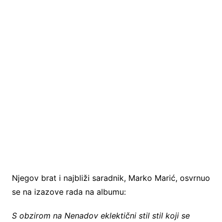
Njegov brat i najbliži saradnik, Marko Marić, osvrnuo
se na izazove rada na albumu:
S obzirom na Nenadov eklektični stil stil koji se