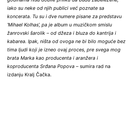
iako su neke od njih publici već poznate sa
koncerata. Tu su i dve numere pisane za predstavu
’Mihael Kolhas’, pa je album u muzičkom smislu
žanrovski šarolik – od džeza i bluza do kantrija i
kabarea. Ipak, ništa od ovoga ne bi bilo moguće bez
tima ljudi koji je izneo ovaj proces, pre svega mog
brata Marka kao producenta i aranžera i
koproducenta Srđana Popova
– sumira rad na
izdanju Kralj Čačka.