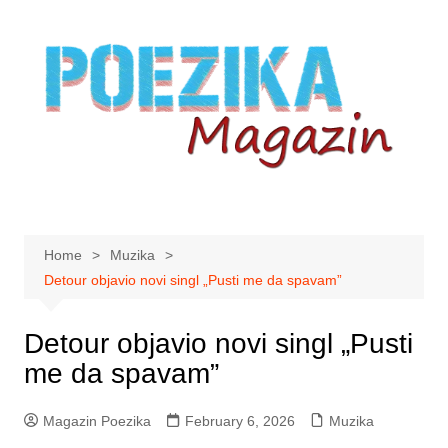
Skip
to
content
Home
Muzika
Detour objavio novi singl „Pusti me da spavam”
Detour objavio novi singl „Pusti
me da spavam”
Magazin Poezika
February 6, 2026
Muzika