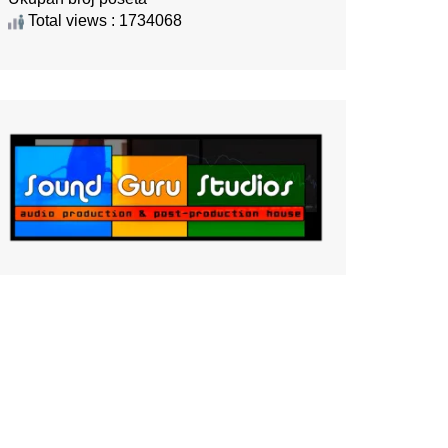
Total views : 1734068