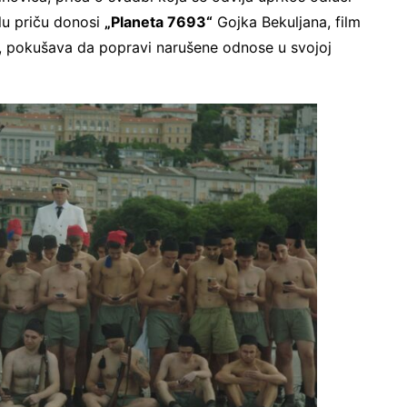
lu priču donosi
„Planeta 7693“
Gojka Bekuljana, film
e, pokušava da popravi narušene odnose u svojoj