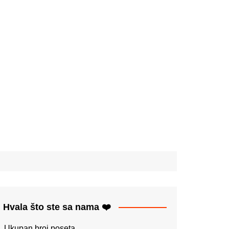
Hvala što ste sa nama ❤️
Ukupan broj poseta