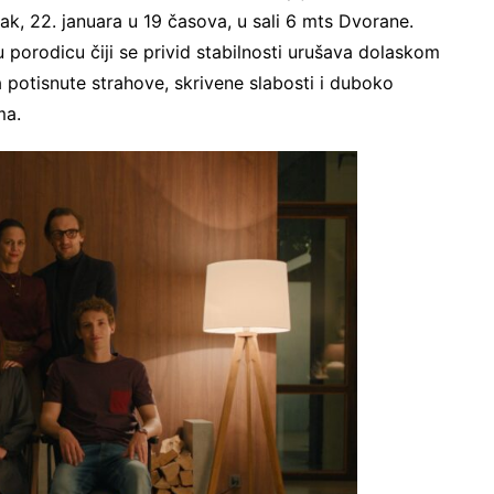
tak, 22. januara u 19 časova, u sali 6 mts Dvorane.
porodicu čiji se privid stabilnosti urušava dolaskom
 potisnute strahove, skrivene slabosti i duboko
ma.