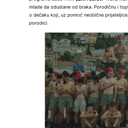
mlade da odustane od braka. Porodičnu i top
o dečaku koji, uz pomoć neobične prijateljic
porodici.