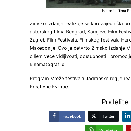
Kadar iz filma 
Zimsko izdanje realizuje se kao zajednički pro
autorskog filma Beograd, Sarajevo Film Festi
Zagreb Film Festivala, Filmskog festivala Her
Makedonije. Ovo je četvrto Zimsko izdanje Mr
ciljem veće vidljivosti, dostupnosti i promoci
kinematografije.
Program Mreže festivala Jadranske regije r
Kreativne Evrope.
Podelite 
Facebook
Twitter
WhatsApp