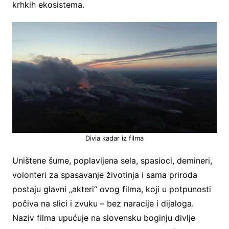
krhkih ekosistema.
Divia kadar iz filma
Uništene šume, poplavljena sela, spasioci, demineri,
volonteri za spasavanje životinja i sama priroda
postaju glavni „akteri“ ovog filma, koji u potpunosti
počiva na slici i zvuku – bez naracije i dijaloga.
Naziv filma upućuje na slovensku boginju divlje