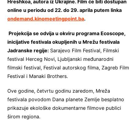
Hreshkoa, autora iz Ukrajine. Film će biti dostupan
online u periodu od 22. do 29. aprila putem linka
ondemand.kinomeetingpoint.ba
.
Projekcija se odvija u okviru programa Ecoscope,
inicijative festivala okupljenih u Mrežu festivala
Jadranske regije:
Sarajevo Film Festival, Filmski
festival Herceg Novi, Ljubljanski međunarodni
filmski festival, Festival autorskog filma, Zagreb Film
Festival i Manaki Brothers.
Ove godine, četvrtu godinu zaredom, Mreža
festivala povodom Dana planete Zemlje besplatno
prikazuje ekološke dokumentarne filmove publici
širom regiona.