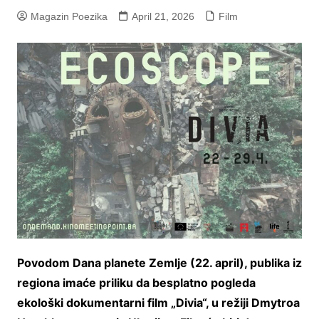
Magazin Poezika
April 21, 2026
Film
Povodom Dana planete Zemlje (22. april), publika iz
regiona imaće priliku da besplatno pogleda
ekološki dokumentarni film „Divia“, u režiji Dmytroa