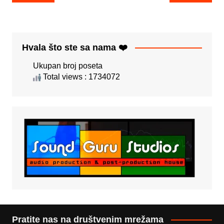
navigation
Hvala što ste sa nama ❤️
Ukupan broj poseta
Total views : 1734072
Pratite nas na društvenim mrežama