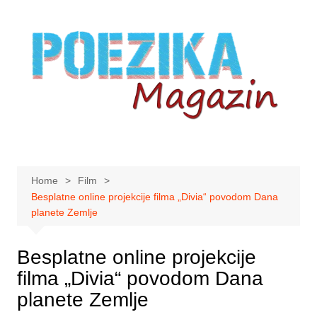
Skip
to
content
Home
Film
Besplatne online projekcije filma „Divia“ povodom Dana
planete Zemlje
Besplatne online projekcije
filma „Divia“ povodom Dana
planete Zemlje