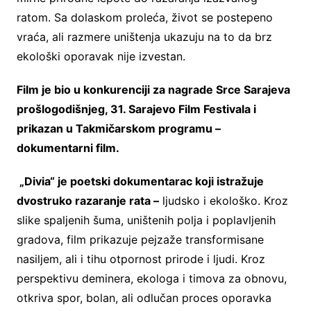
ratom. Sa dolaskom proleća, život se postepeno
vraća, ali razmere uništenja ukazuju na to da brz
ekološki oporavak nije izvestan.
Film je bio u konkurenciji za nagrade Srce Sarajeva
prošlogodišnjeg, 31. Sarajevo Film Festivala i
prikazan u Takmičarskom programu –
dokumentarni film.
„Divia“ je poetski dokumentarac koji istražuje
dvostruko razaranje rata –
ljudsko i ekološko. Kroz
slike spaljenih šuma, uništenih polja i poplavljenih
gradova, film prikazuje pejzaže transformisane
nasiljem, ali i tihu otpornost prirode i ljudi. Kroz
perspektivu deminera, ekologa i timova za obnovu,
otkriva spor, bolan, ali odlučan proces oporavka