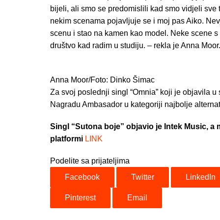
bijeli, ali smo se predomislili kad smo vidjeli sv
nekim scenama pojavljuje se i moj pas Aiko. Nevj
scenu i stao na kamen kao model. Neke scene s n
društvo kad radim u studiju. – rekla je Anna Moor
Anna Moor/Foto: Dinko Šimac
Za svoj poslednji singl “Omnia” koji je objavila
Nagradu Ambasador u kategoriji najbolje alterna
Singl “Sutona boje” objavio je Intek Music, a 
platformi
LINK
Podelite sa prijateljima
Facebook
Twitter
LinkedIn
Pinterest
Email