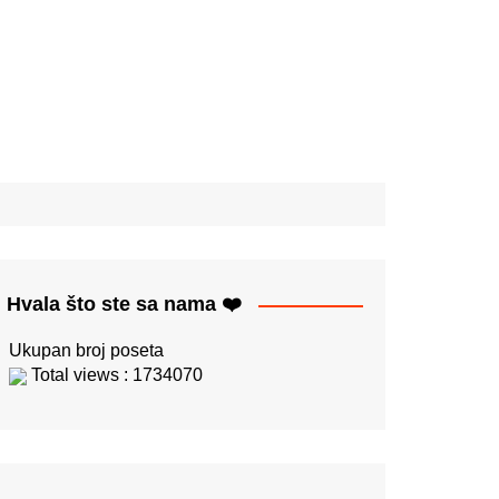
Hvala što ste sa nama ❤️
Ukupan broj poseta
Total views : 1734070