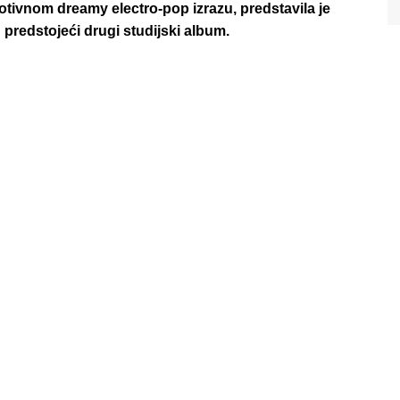
ivnom dreamy electro-pop izrazu, predstavila je
 predstojeći drugi studijski album.