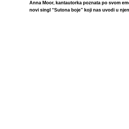
Anna Moor, kantautorka poznata po svom emot
novi singl “Sutona boje” koji nas uvodi u njen