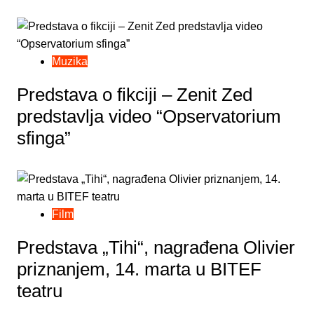
Muzika
Predstava o fikciji – Zenit Zed
predstavlja video “Opservatorium
sfinga”
Film
Predstava „Tihi“, nagrađena Olivier
priznanjem, 14. marta u BITEF
teatru