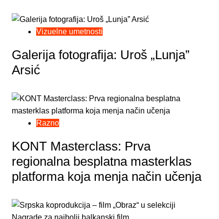
Vizuelne umetnosti
Galerija fotografija: Uroš „Lunja”
Arsić
Razno
KONT Masterclass: Prva
regionalna besplatna masterklas
platforma koja menja način učenja